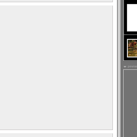
рекла