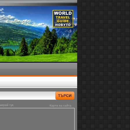
мирай тук
Карта на сайта