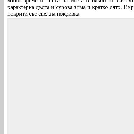
лошо време и липса на места в някои от базови
характерна дълга и сурова зима и кратко лято. Въ
покрити със снежна покривка.