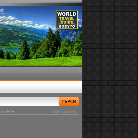
мирай тук
Карта на сайта