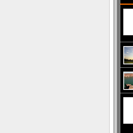
изключ