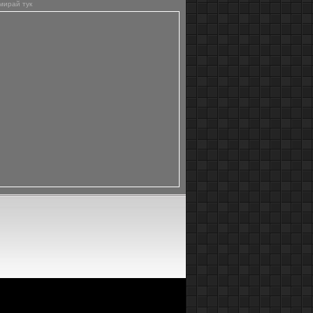
мирай тук