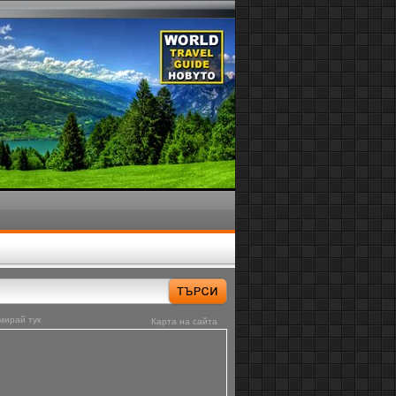
мирай тук
Карта на сайта