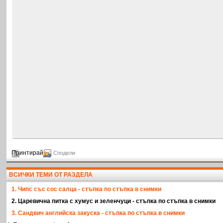
Принтирай
Сподели
ВСИЧКИ ТЕМИ ОТ РАЗДЕЛА
1. Чипс със сос салца - стъпка по стъпка в снимки
2. Царевична питка с хумус и зеленчуци - стъпка по стъпка в снимки
3. Сандвич английска закуска - стъпка по стъпка в снимки