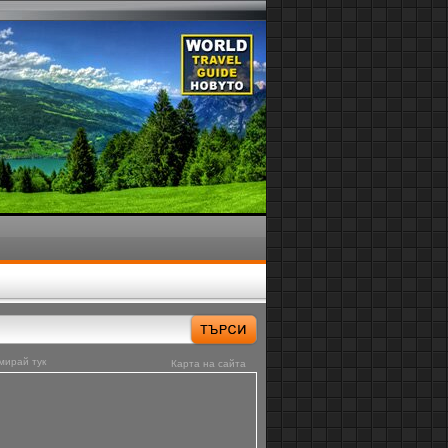
мирай тук
Карта на сайта