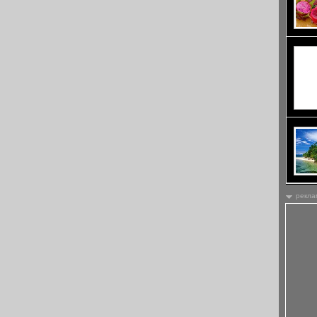
рекла