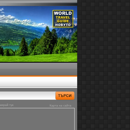
мирай тук
Карта на сайта