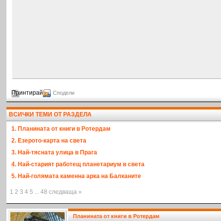
Принтирай
Сподели
ВСИЧКИ ТЕМИ ОТ РАЗДЕЛА
1. Планината от книги в Ротердам
2. Езерото-карта на света
3. Най-тясната улица в Прага
4. Най-старият работещ планетариум в света
5. Най-голямата каменна арка на Балканите
1 2 3 4 5 ... 48 следваща »
Планината от книги в Ротердам