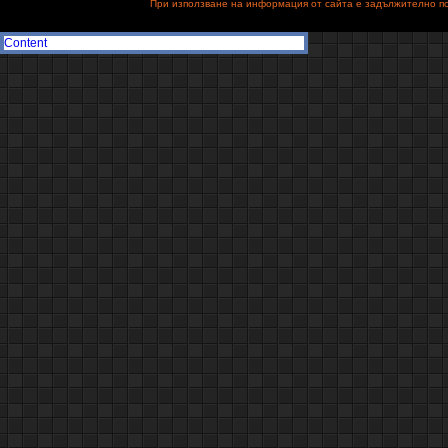
При използване на информация от сайта е задължително поз
Content