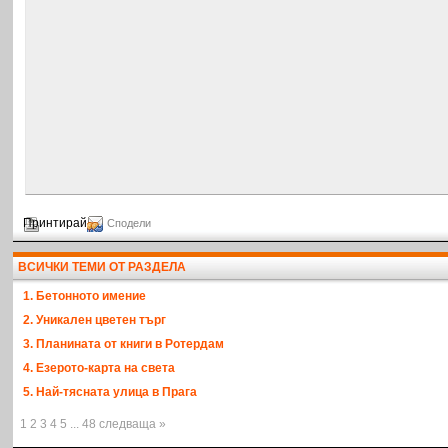
Принтирай
Сподели
ВСИЧКИ ТЕМИ ОТ РАЗДЕЛА
1. Бетонното имение
2. Уникален цветен търг
3. Планината от книги в Ротердам
4. Езерото-карта на света
5. Най-тясната улица в Прага
1 2 3 4 5 ... 48 следваща »