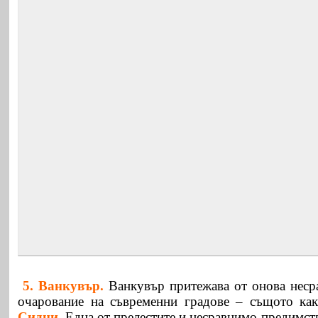
5. Ванкувър.
Ванкувър притежава от онова неср
очарование на съвременни градове – същото как
Сидни
. Една от прелестите и несравнимо предимств