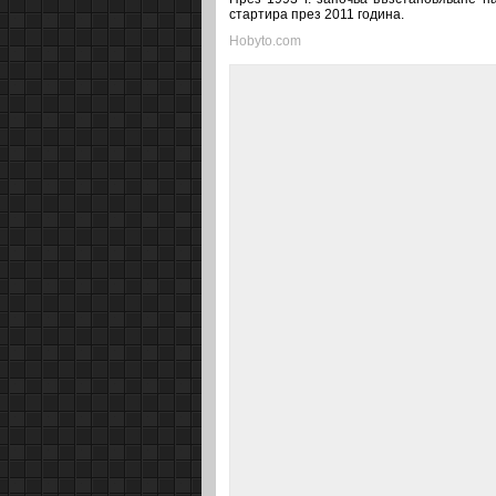
стартира през 2011 година.
Hobyto.com