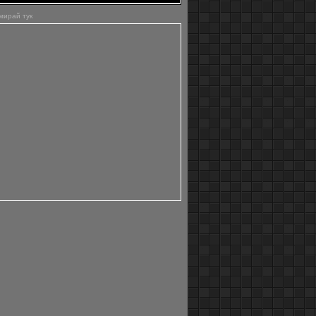
мирай тук