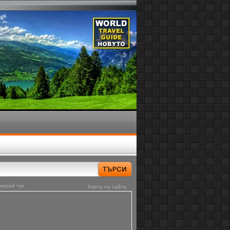
мирай тук
Карта на сайта