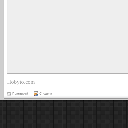
Hobyto.com
Принтирай
Сподели