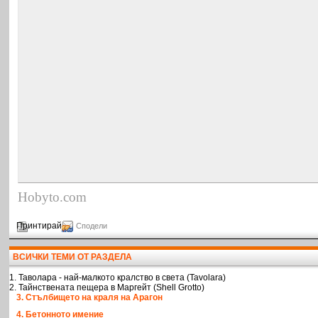
Hobyto.com
Принтирай
Сподели
ВСИЧКИ ТЕМИ ОТ РАЗДЕЛА
1. Таволара - най-малкото кралство в света (Tavolara)
2. Тайнствената пещера в Маргейт (Shell Grotto)
3. Стълбището на краля на Арагон
4. Бетонното имение