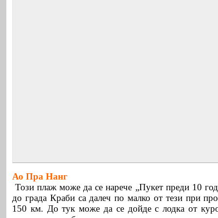
Ао Пра Нанг
Този плаж може да се нарече „Пукет преди 10 год
до града Краби са далеч по малко от тези при пр
150 км. До тук може да се дойде с лодка от куро