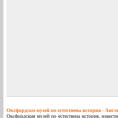
Оксфордски музей по естествена история -
Англ
Оксфордския музей по естествена история, известе