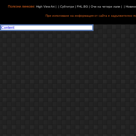
Полезни линкове:
High View Art
| |
Субтитри
|
FHL.BG
|
Очи на четири лапи
| |
Новин
При използване на информация от сайта е задължително поз
Content