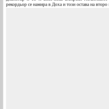
рекордьор се намира в Доха и този остава на второ