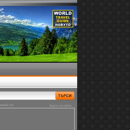
мирай тук
Карта на сайта