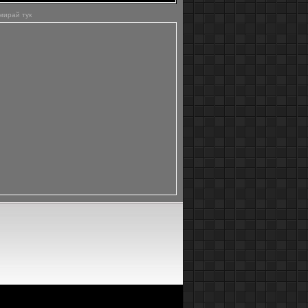
мирай тук