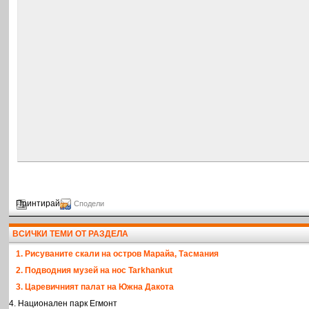
Принтирай
Сподели
ВСИЧКИ ТЕМИ ОТ РАЗДЕЛА
1. Рисуваните скали на остров Марайа, Тасмания
2. Подводния музей на нос Tarkhankut
3. Царевичният палат на Южна Дакота
4. Национален парк Егмонт