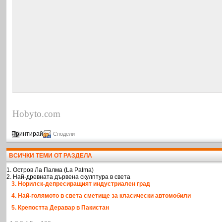
Hobyto.com
Принтирай
Сподели
ВСИЧКИ ТЕМИ ОТ РАЗДЕЛА
1. Остров Ла Палма (La Palma)
2. Най-древната дървена скулптура в света
3. Норилск-депресиращият индустриален град
4. Най-голямото в света сметище за класически автомобили
5. Крепостта Деравар в Пакистан