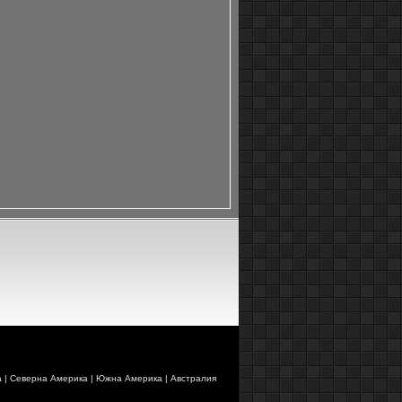
а
|
Северна Америка
|
Южна Америка
|
Австралия