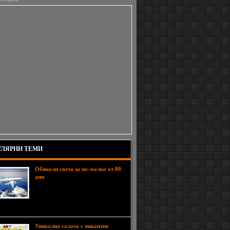
ЛЯРНИ ТЕМИ
Обиколи света за по-малко от 80
Да пътуваш по света преди е
дни
бил подвиг, запазен само за
художествената литературата-и е
бил извършен за невероятните 80
Уникална салата с пикантно