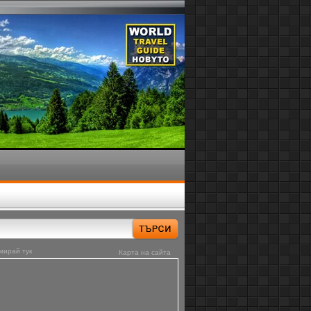
мирай тук
Карта на сайта