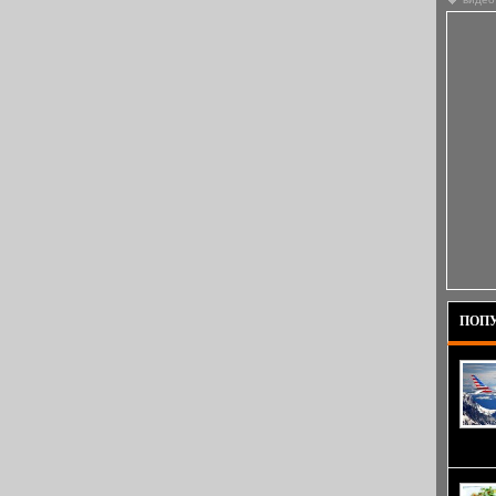
ПОПУ
дни.