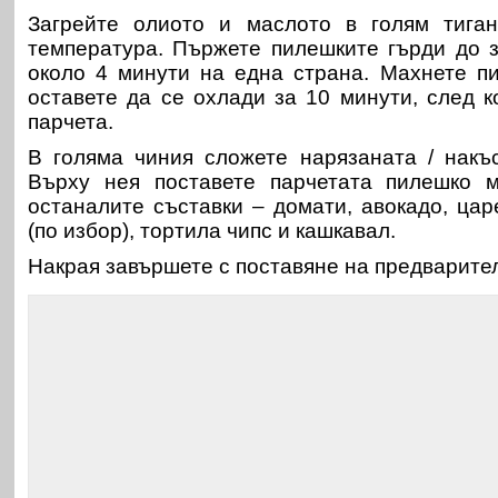
Загрейте олиото и маслото в голям тига
температура. Пържете пилешките гърди до 
около 4 минути на една страна. Махнете пи
оставете да се охлади за 10 минути, след к
парчета.
В голяма чиния сложете нарязаната / накъ
Върху нея поставете парчетата пилешко 
останалите съставки – домати, авокадо, цар
(по избор), тортила чипс и кашкавал.
Накрая завършете с поставяне на предварител