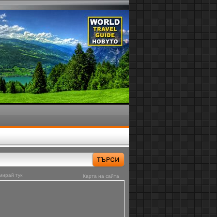
мирай тук
Карта на сайта