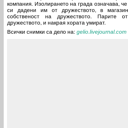
компания. Изолирането на града означава, че
си дадени им от дружеството, в магазин
собственост на дружеството. Парите о
дружеството, и накрая хората умират.
Всички снимки са дело на:
gelio.livejournal.com