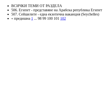
ВСИЧКИ ТЕМИ ОТ РАЗДЕЛА
506. Египет - представяне на Арабска република Египет
507. Сейшелите - една екзотична ваканция (Seychelles)
« предишна
1
... 98 99 100 101
102