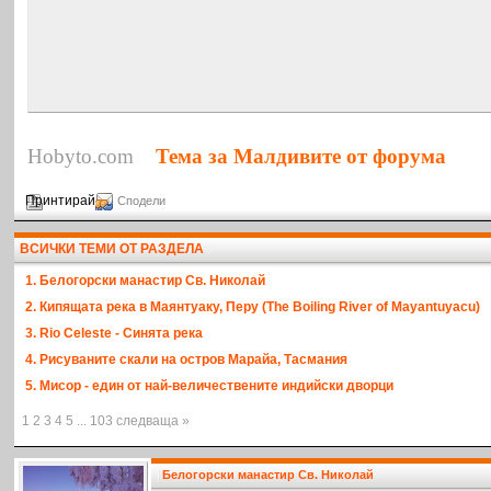
Hobyto.com
Тема за Малдивите от форума
Принтирай
Сподели
ВСИЧКИ ТЕМИ ОТ РАЗДЕЛА
1. Белогорски манастир Св. Николай
2. Кипящата река в Маянтуаку, Перу (The Boiling River of Mayantuyacu)
3. Rio Celeste - Синята река
4. Рисуваните скали на остров Марайа, Тасмания
5. Мисор - един от най-величествените индийски дворци
1 2 3 4 5 ... 103 следваща »
Белогорски манастир Св. Николай