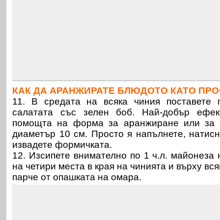
КАК ДА АРАНЖИРАТЕ БЛЮДОТО КАТО ПР
11. В средата на всяка чиния поставете 
салатата със зелен боб. Най-добър ефек
помощта на форма за аранжиране или за 
диаметър 10 см. Просто я напълнете, натисн
извадете формичката.
12. Изсипете внимателно по 1 ч.л. майонеза
на четири места в края на чинията и върху вся
парче от опашката на омара.