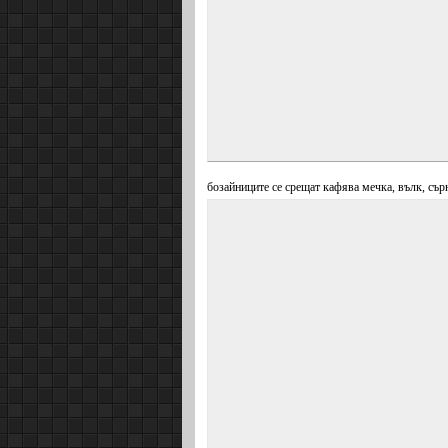
бозайниците се срещат кафява мечка, вълк, сърн