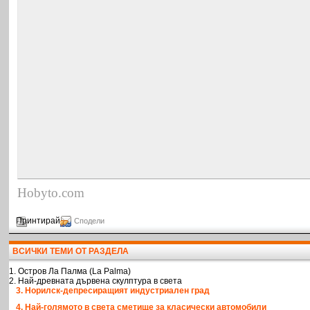
Hobyto.com
Принтирай
Сподели
ВСИЧКИ ТЕМИ ОТ РАЗДЕЛА
1. Остров Ла Палма (La Palma)
2. Най-древната дървена скулптура в света
3. Норилск-депресиращият индустриален град
4. Най-голямото в света сметище за класически автомобили