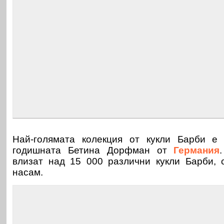
Най-голямата колекция от кукли Барби е
годишната Бетина Дорфман от
Германия
влизат над 15 000 различни кукли Барби, 
насам.