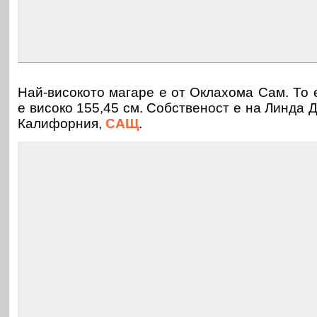
Най-високото магаре е от Оклахома Сам. То 
е високо 155,45 см. Собственост е на Линда Де
Калифорния,
САЩ
.