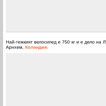
Най-тежкият велосипед е 750 кг и е дело на 
Арнхем,
Холандия
.