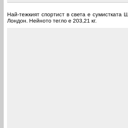
Най-тежкият спортист в света е сумистката 
Лондон. Нейното тегло е 203,21 кг.