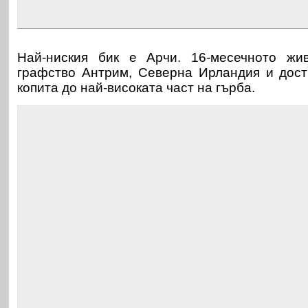
Най-ниския бик е Арчи. 16-месечното жи
графство Антрим, Северна Ирландия и дост
копита до най-високата част на гърба.