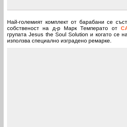
Най-големият комплект от барабани се със
собственост на д-р Марк Температо от
С
групата Jesus the Soul Solution и когато се н
използва специално изградено ремарке.