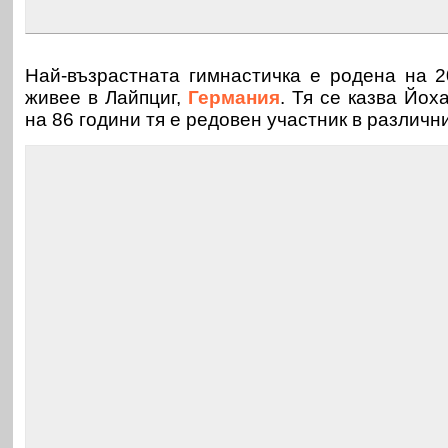
Най-възрастната гимнастичка е родена на 2
живее в Лайпциг,
Германия
. Тя се казва Йох
на 86 години тя е редовен участник в различн