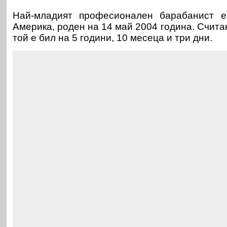
Най-младият професионален барабанист 
Америка, роден на 14 май 2004 година. Считано
той е бил на 5 години, 10 месеца и три дни.