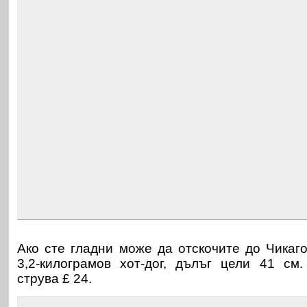
Ако сте гладни може да отскочите до Чикаго
3,2-килограмов хот-дог, дълъг цели 41 см
струва £ 24.