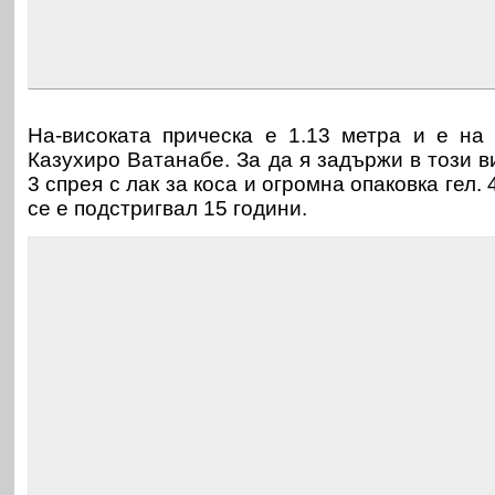
На-високата прическа е 1.13 метра и е на
Казухиро Ватанабе. За да я задържи в този в
3 спрея с лак за коса и огромна опаковка гел.
се е подстригвал 15 години.