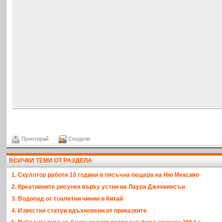
Принтирай
Сподели
ВСИЧКИ ТЕМИ ОТ РАЗДЕЛА
1. Скулптор работи 10 години в пясъчна пещера на Ню Мексико
2. Креативните рисунки върху устни на Лаура Дженкинсън
3. Водопад от тоалетни чинии в Китай
4. Известни статуи вдъхновени от приказките