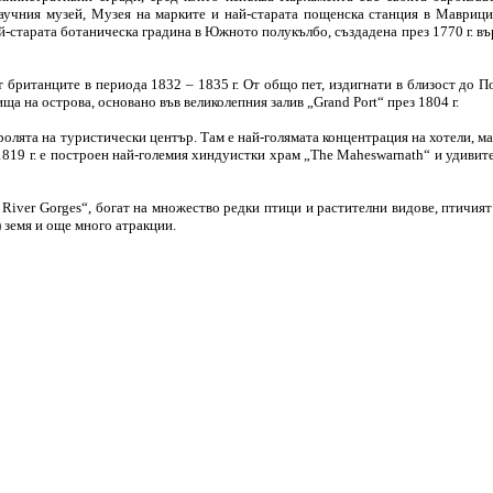
донаучния музей, Музея на марките и най-старата пощенска станция в Маври
й-старата ботаническа градина в Южното полукълбо, създадена през 1770 г. вър
британците в периода 1832 – 1835 г. От общо пет, издигнати в близост до Пор
ища на острова, основано във великолепния залив „Grand Port“ през 1804 г.
олята на туристически център. Там е най-голямата концентрация на хотели, маг
ез 1819 г. е построен най-големия хиндуистки храм „The Maheswarnath“ и удив
 River Gorges“, богат на множество редки птици и растителни видове, птичият 
) земя и още много атракции.